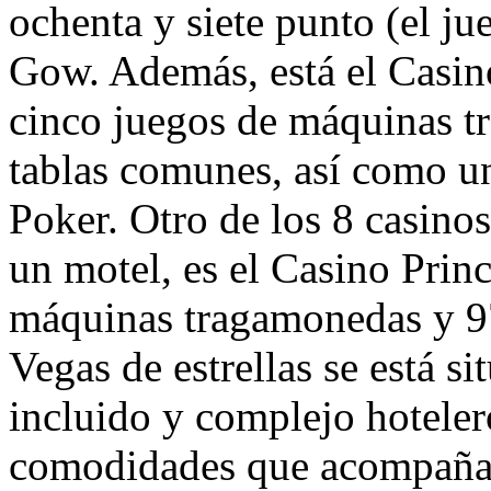
ochenta y siete punto (el j
Gow. Además, está el Casino
cinco juegos de máquinas tra
tablas comunes, así como u
Poker. Otro de los 8 casino
un motel, es el Casino Princ
máquinas tragamonedas y 97
Vegas de estrellas se está s
incluido y complejo hotele
comodidades que acompañan 