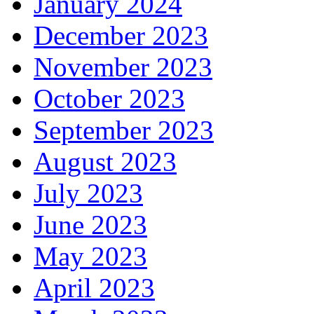
January 2024
December 2023
November 2023
October 2023
September 2023
August 2023
July 2023
June 2023
May 2023
April 2023