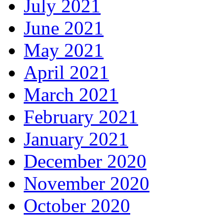
July 2021
June 2021
May 2021
April 2021
March 2021
February 2021
January 2021
December 2020
November 2020
October 2020