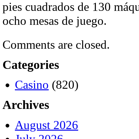
pies cuadrados de 130 máq
ocho mesas de juego.
Comments are closed.
Categories
Casino
(820)
Archives
August 2026
July 2026