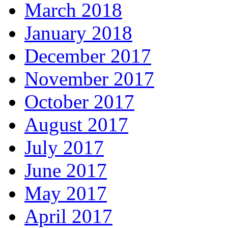
March 2018
January 2018
December 2017
November 2017
October 2017
August 2017
July 2017
June 2017
May 2017
April 2017