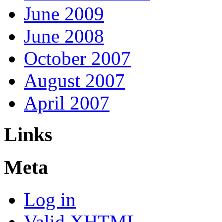
June 2009
June 2008
October 2007
August 2007
April 2007
Links
Meta
Log in
Valid
XHTML