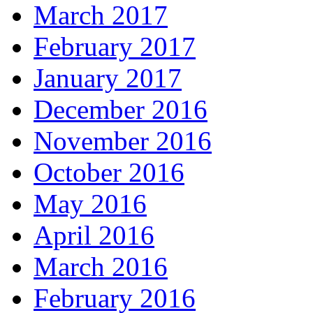
March 2017
February 2017
January 2017
December 2016
November 2016
October 2016
May 2016
April 2016
March 2016
February 2016