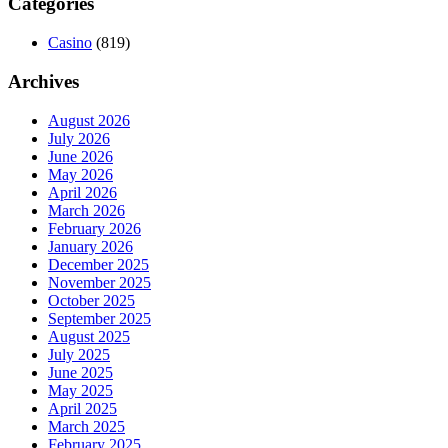
Categories
Casino
(819)
Archives
August 2026
July 2026
June 2026
May 2026
April 2026
March 2026
February 2026
January 2026
December 2025
November 2025
October 2025
September 2025
August 2025
July 2025
June 2025
May 2025
April 2025
March 2025
February 2025