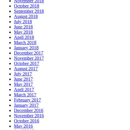
November 2018
October 2018
September 2018
August 2018
July 2018
June 2018
May 2018
April 2018
March 2018
January 2018
December 2017
November 2017
October 2017
August 2017
July 2017
June 2017
May 2017
April 2017
March 2017
February 2017
January 2017
December 2016
November 2016
October 2016
May 2016