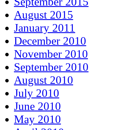
September 2015
August 2015
January 2011
December 2010
November 2010
September 2010
August 2010
July 2010
June 2010
May 2010