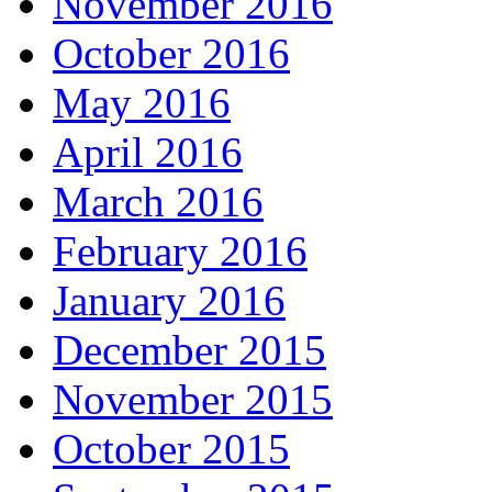
November 2016
October 2016
May 2016
April 2016
March 2016
February 2016
January 2016
December 2015
November 2015
October 2015