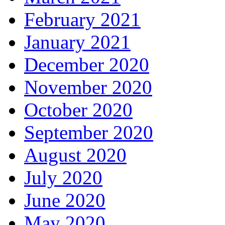
February 2021
January 2021
December 2020
November 2020
October 2020
September 2020
August 2020
July 2020
June 2020
May 2020