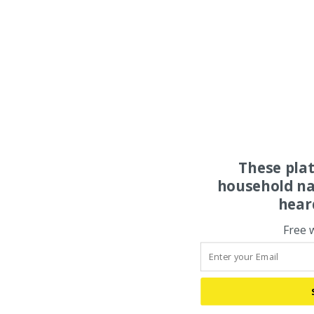
These pla
household na
hear
Free 