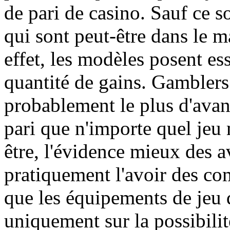
de pari de casino. Sauf ce
qui sont peut-être dans le 
effet, les modèles posent ess
quantité de gains. Gambler
probablement le plus d'ava
pari que n'importe quel jeu 
être, l'évidence mieux des av
pratiquement l'avoir des com
que les équipements de jeu 
uniquement sur la possibilit