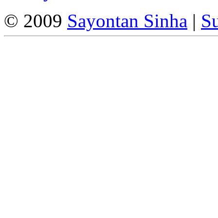
© 2009
Sayontan Sinha
|
Su