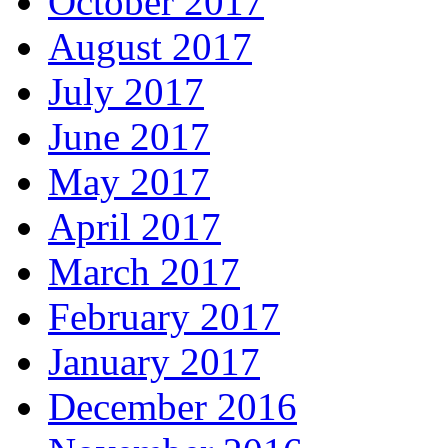
October 2017
August 2017
July 2017
June 2017
May 2017
April 2017
March 2017
February 2017
January 2017
December 2016