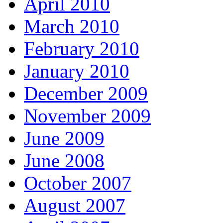
April 2010
March 2010
February 2010
January 2010
December 2009
November 2009
June 2009
June 2008
October 2007
August 2007