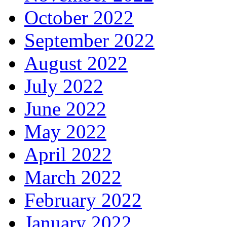
October 2022
September 2022
August 2022
July 2022
June 2022
May 2022
April 2022
March 2022
February 2022
January 2022