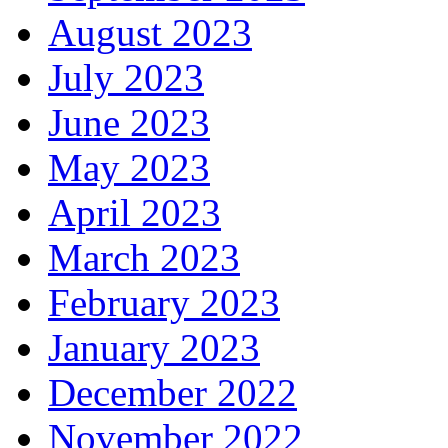
August 2023
July 2023
June 2023
May 2023
April 2023
March 2023
February 2023
January 2023
December 2022
November 2022