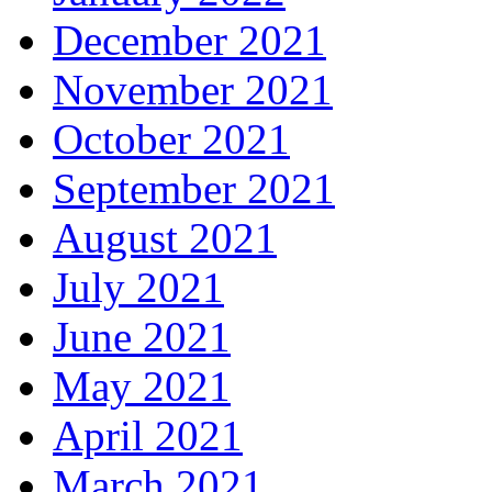
December 2021
November 2021
October 2021
September 2021
August 2021
July 2021
June 2021
May 2021
April 2021
March 2021