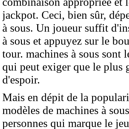
combinaison appropriée et l
jackpot. Ceci, bien sûr, d
à sous. Un joueur suffit d'i
à sous et appuyez sur le bo
tour. machines à sous sont l
qui peut exiger que le plu
d'espoir.
Mais en dépit de la popularit
modèles de machines à sous 
personnes qui marque le je